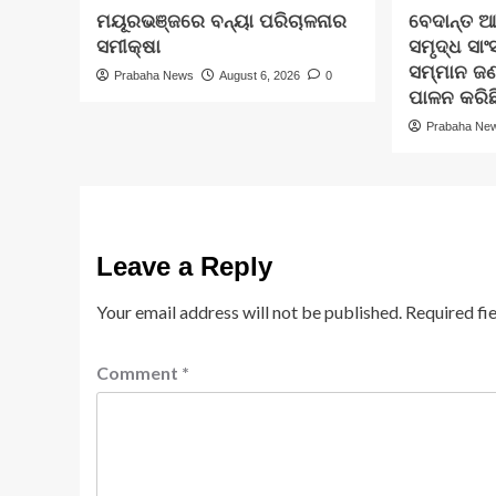
ମୟୂରଭଞ୍ଜରେ ବନ୍ୟା ପରିଚାଳନାର
ବେଦାନ୍ତ ଆ
ସମୀକ୍ଷା
ସମୃଦ୍ଧ ସାଂ
ସମ୍ମାନ ଜ
Prabaha News
August 6, 2026
0
ପାଳନ କରିଛ
Prabaha Ne
Leave a Reply
Your email address will not be published.
Required fi
Comment
*