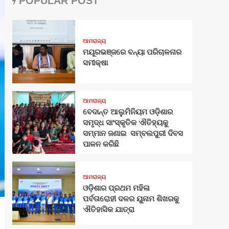
POPULAR POST
ଆମରାଜ୍ୟ
ମୟୂରଭଞ୍ଜରେ ବନ୍ୟା ପରିଚାଳନାର
ସମୀକ୍ଷା
ଆମରାଜ୍ୟ
ବେଦାନ୍ତ ଆଲୁମିନିୟମ ଓଡ଼ିଶାର
ସମୃଦ୍ଧ ସାଂସ୍କୃତିକ ଐତିହ୍ୟକୁ
ସମ୍ମାନ ଜଣାଇ ସମ୍ବଲପୁରୀ ଦିବସ
ପାଳନ କରିଛି
ଆମରାଜ୍ୟ
ଓଡ଼ିଶାର ପ୍ରଥମ ମହିଳା
ପର୍ବତାରୋହୀ ଦଳର ୟୁନାମ ଶିଖରକୁ
ଐତିହାସିକ ଯାତ୍ରା