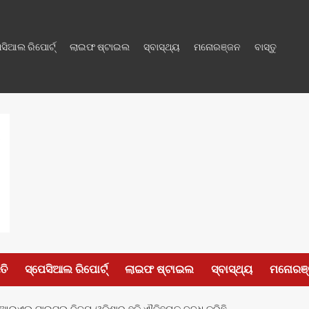
େସିଆଲ ରିପୋର୍ଟ୍
ଲାଇଫ ଷ୍ଟାଇଲ
ସ୍ବାସ୍ଥ୍ୟ
ମନୋରଞ୍ଜନ
ବାସ୍ତୁ
ତି
ସ୍ପେସିଆଲ ରିପୋର୍ଟ୍
ଲାଇଫ ଷ୍ଟାଇଲ
ସ୍ବାସ୍ଥ୍ୟ
ମନୋରଞ