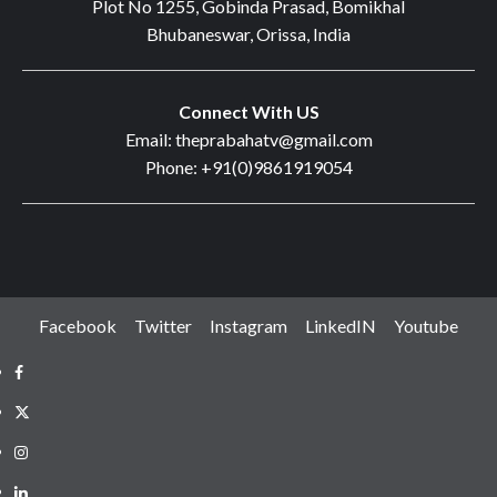
Plot No 1255, Gobinda Prasad, Bomikhal
Bhubaneswar, Orissa, India
Connect With US
Email: theprabahatv@gmail.com
Phone: +91(0)9861919054
Facebook
Twitter
Instagram
LinkedIN
Youtube
Facebook
Twitter
Instagram
LinkedIN