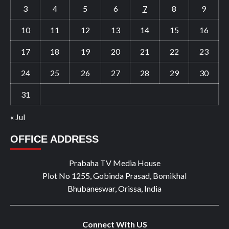
3
4
5
6
7
8
9
10
11
12
13
14
15
16
17
18
19
20
21
22
23
24
25
26
27
28
29
30
31
« Jul
OFFICE ADDRESS
Prabaha TV Media House
Plot No 1255, Gobinda Prasad, Bomikhal
Bhubaneswar, Orissa, India
Connect With US