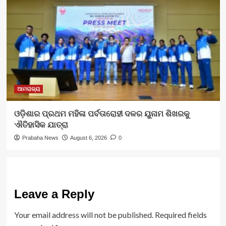
ଆମରାଜ୍ୟ
ଓଡ଼ିଶାର ପ୍ରଥମ ମହିଳା ପର୍ବତାରୋହୀ ଦଳର ୟୁନାମ ଶିଖରକୁ
ଐତିହାସିକ ଯାତ୍ରା
Prabaha News
August 6, 2026
0
Leave a Reply
Your email address will not be published.
Required fields