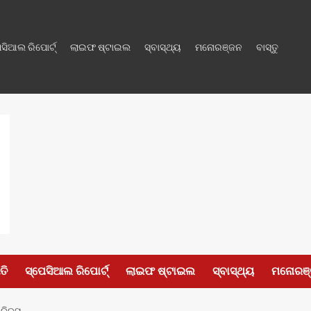
େସିଆଲ ରିପୋର୍ଟ୍
ଲାଇଫ ଷ୍ଟାଇଲ
ସ୍ବାସ୍ଥ୍ୟ
ମନୋରଞ୍ଜନ
ବାସ୍ତୁ
ତି
ସ୍ପେସିଆଲ ରିପୋର୍ଟ୍
ଲାଇଫ ଷ୍ଟାଇଲ
ସ୍ବାସ୍ଥ୍ୟ
ମନୋରଞ