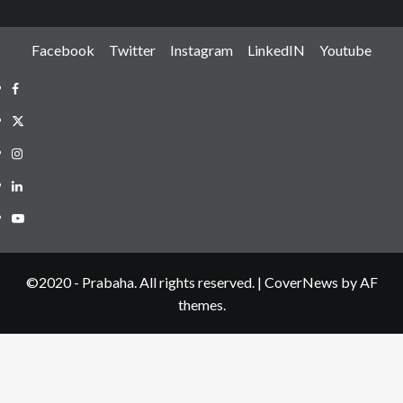
Facebook
Twitter
Instagram
LinkedIN
Youtube
Facebook
Twitter
Instagram
LinkedIN
Youtube
©2020 - Prabaha. All rights reserved.
|
CoverNews
by AF
themes.