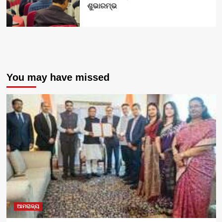
ଶୁଭାରମ୍ଭ
You may have missed
ଆମରାଜ୍ୟ