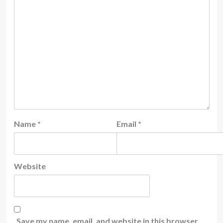
Name
*
Email
*
Website
Save my name, email, and website in this browser