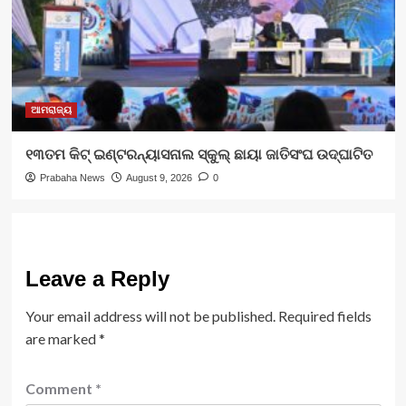
ଆମରାଜ୍ୟ
୧୩ତମ କିଟ୍ ଇଣ୍ଟରନ୍ୟାସନାଲ ସ୍କୁଲ୍ ଛାୟା ଜାତିସଂଘ ଉଦ୍‍ଘାଟିତ
Prabaha News
August 9, 2026
0
Leave a Reply
Your email address will not be published.
Required fields
are marked
*
Comment
*