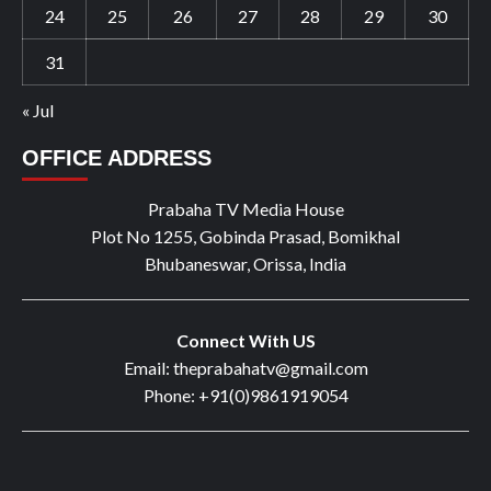
24
25
26
27
28
29
30
31
« Jul
OFFICE ADDRESS
Prabaha TV Media House
Plot No 1255, Gobinda Prasad, Bomikhal
Bhubaneswar, Orissa, India
Connect With US
Email: theprabahatv@gmail.com
Phone: +91(0)9861919054