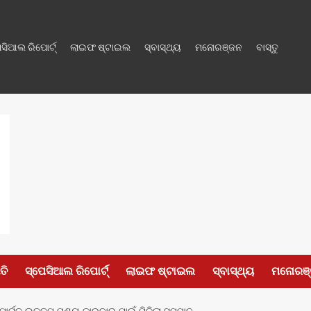
େସିଆଲ ରିପୋର୍ଟ୍
ଲାଇଫ ଷ୍ଟାଇଲ
ସ୍ବାସ୍ଥ୍ୟ
ମନୋରଞ୍ଜନ
ବାସ୍ତୁ
ତି
ସ୍ପେସିଆଲ ରିପୋର୍ଟ୍
ଲାଇଫ ଷ୍ଟାଇଲ
ସ୍ବାସ୍ଥ୍ୟ
ମନୋରଞ