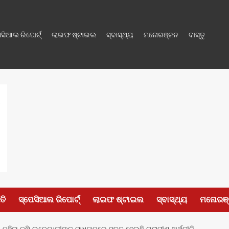
େସିଆଲ ରିପୋର୍ଟ୍
ଲାଇଫ ଷ୍ଟାଇଲ
ସ୍ବାସ୍ଥ୍ୟ
ମନୋରଞ୍ଜନ
ବାସ୍ତୁ
ତି
ସ୍ପେସିଆଲ ରିପୋର୍ଟ୍
ଲାଇଫ ଷ୍ଟାଇଲ
ସ୍ବାସ୍ଥ୍ୟ
ମନୋରଞ