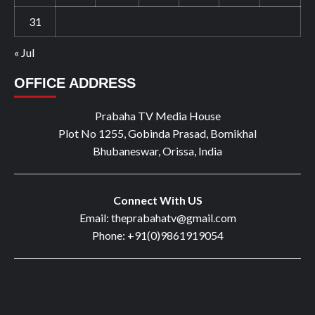
31
« Jul
OFFICE ADDRESS
Prabaha TV Media House
Plot No 1255, Gobinda Prasad, Bomikhal
Bhubaneswar, Orissa, India
Connect With US
Email: theprabahatv@gmail.com
Phone: +91(0)9861919054