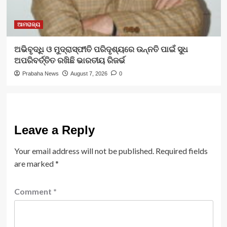
ଆମରାଜ୍ୟ
ଅଭିବୃଦ୍ଧି ଓ ମୁଦ୍ରାସ୍ଫୀତି ପରିଦୃଶ୍ୟରେ ଉନ୍ନତି ପାଇଁ ସୁଧ
ଅପରିବର୍ତ୍ତିତ ରଖିଛି ଭାରତୀୟ ରିଜର୍ଭ
Prabaha News
August 7, 2026
0
Leave a Reply
Your email address will not be published.
Required fields
are marked
*
Comment
*