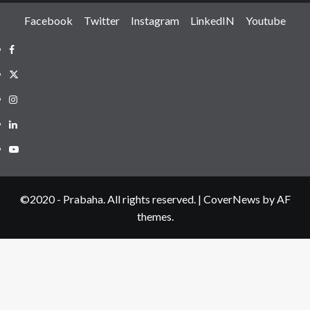
Facebook
Twitter
Instagram
LinkedIN
Youtube
Facebook
Twitter
Instagram
LinkedIN
Youtube
©2020 - Prabaha. All rights reserved.
|
CoverNews
by AF
themes.