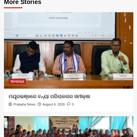
More Stories
ଆମରାଜ୍ୟ
ମୟୂରଭଞ୍ଜରେ ବନ୍ୟା ପରିଚାଳନାର ସମୀକ୍ଷା
Prabaha News
August 6, 2026
0