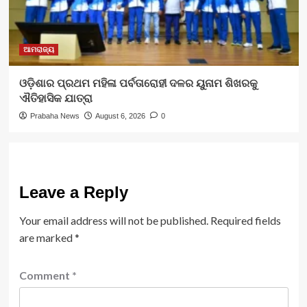
ଆମରାଜ୍ୟ
ଓଡ଼ିଶାର ପ୍ରଥମ ମହିଳା ପର୍ବତାରୋହୀ ଦଳର ୟୁନାମ ଶିଖରକୁ
ଐତିହାସିକ ଯାତ୍ରା
Prabaha News
August 6, 2026
0
Leave a Reply
Your email address will not be published.
Required fields
are marked
*
Comment
*