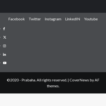
Facebook
Twitter
Instagram
LinkedIN
Youtube
Facebook
Twitter
Instagram
LinkedIN
Youtube
©2020 - Prabaha. All rights reserved.
|
CoverNews
by AF
themes.