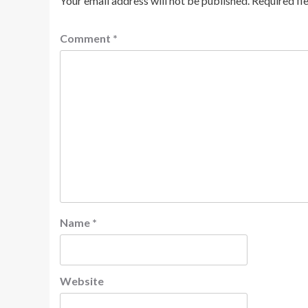
Your email address will not be published.
Required fi
Comment
*
Name
*
Website