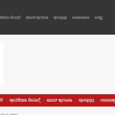
େସିଆଲ ରିପୋର୍ଟ୍
ଲାଇଫ ଷ୍ଟାଇଲ
ସ୍ବାସ୍ଥ୍ୟ
ମନୋରଞ୍ଜନ
ବାସ୍ତୁ
ତି
ସ୍ପେସିଆଲ ରିପୋର୍ଟ୍
ଲାଇଫ ଷ୍ଟାଇଲ
ସ୍ବାସ୍ଥ୍ୟ
ମନୋରଞ