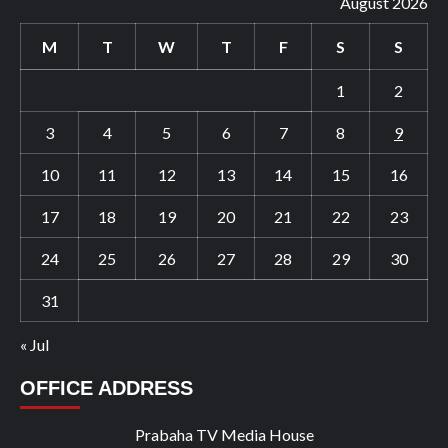
August 2026
M
T
W
T
F
S
S
1
2
3
4
5
6
7
8
9
10
11
12
13
14
15
16
17
18
19
20
21
22
23
24
25
26
27
28
29
30
31
« Jul
OFFICE ADDRESS
Prabaha TV Media House