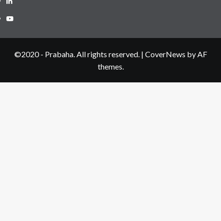
Youtube
©2020 - Prabaha. All rights reserved.
|
CoverNews
by AF
themes.