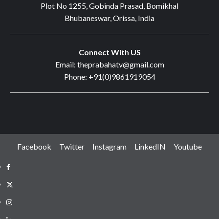
Plot No 1255, Gobinda Prasad, Bomikhal
Bhubaneswar, Orissa, India
Connect With US
Email: theprabahatv@gmail.com
Phone: +91(0)9861919054
Facebook
Twitter
Instagram
LinkedIN
Youtube
Facebook
Twitter
Instagram
LinkedIN