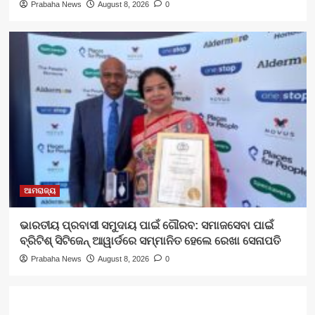
Prabaha News
August 8, 2026
0
ଆମରାଜ୍ୟ
ଭାରତୀୟ ପ୍ରବାସୀ ସମୁଦାୟ ପାଇଁ ଗୌରବ: ସମାଜସେବା ପାଇଁ
ବ୍ରିଟିଶ୍ ସିଟିଜେନ୍ ଆୱାର୍ଡରେ ସମ୍ମାନିତ ହେଲେ ରେଖା ସେନାପତି
Prabaha News
August 8, 2026
0