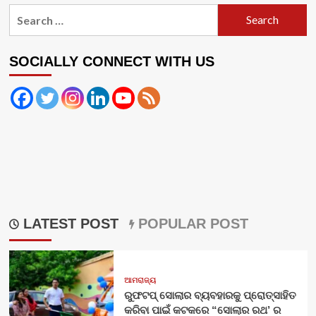
Search
for:
SOCIALLY CONNECT WITH US
LATEST POST
POPULAR POST
ଆମରାଜ୍ୟ
ରୁଫଟପ୍ ସୋଲାର ବ୍ୟବହାରକୁ ପ୍ରୋତ୍ସାହିତ
କରିବା ପାଇଁ କଟକରେ “ସୋଲାର ରଥ’ ର