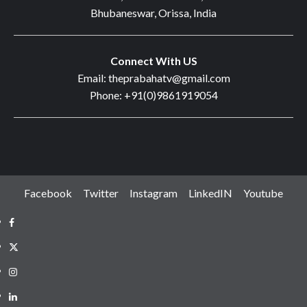
Bhubaneswar, Orissa, India
Connect With US
Email: theprabahatv@gmail.com
Phone: +91(0)9861919054
Facebook
Twitter
Instagram
LinkedIN
Youtube
Facebook
Twitter
Instagram
LinkedIN