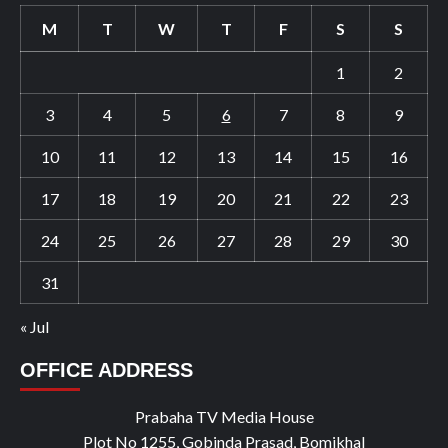
M
T
W
T
F
S
S
1
2
3
4
5
6
7
8
9
10
11
12
13
14
15
16
17
18
19
20
21
22
23
24
25
26
27
28
29
30
31
« Jul
OFFICE ADDRESS
Prabaha TV Media House
Plot No 1255, Gobinda Prasad, Bomikhal