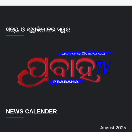
ସତ୍ୟ ଓ ସ୍ୱାଭିମାନର ସ୍ୱର
NEWS CALENDER
August 2026