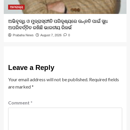
ଆମରାଜ୍ୟ
ଅଭିବୃଦ୍ଧି ଓ ମୁଦ୍ରାସ୍ଫୀତି ପରିଦୃଶ୍ୟରେ ଉନ୍ନତି ପାଇଁ ସୁଧ
ଅପରିବର୍ତ୍ତିତ ରଖିଛି ଭାରତୀୟ ରିଜର୍ଭ
Prabaha News
August 7, 2026
0
Leave a Reply
Your email address will not be published.
Required fields
are marked
*
Comment
*