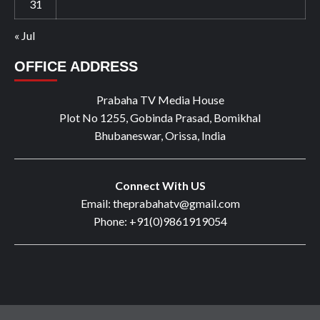
31
« Jul
OFFICE ADDRESS
Prabaha TV Media House
Plot No 1255, Gobinda Prasad, Bomikhal
Bhubaneswar, Orissa, India
Connect With US
Email: theprabahatv@gmail.com
Phone: +91(0)9861919054