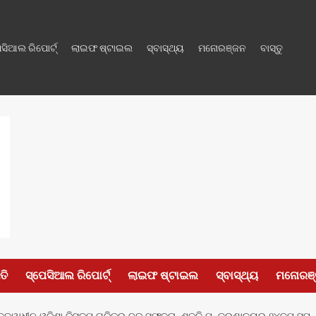
େସିଆଲ ରିପୋର୍ଟ୍
ଲାଇଫ ଷ୍ଟାଇଲ
ସ୍ବାସ୍ଥ୍ୟ
ମନୋରଞ୍ଜନ
ବାସ୍ତୁ
ତି
ସ୍ପେସିଆଲ ରିପୋର୍ଟ୍
ଲାଇଫ ଷ୍ଟାଇଲ
ସ୍ବାସ୍ଥ୍ୟ
ମନୋରଞ