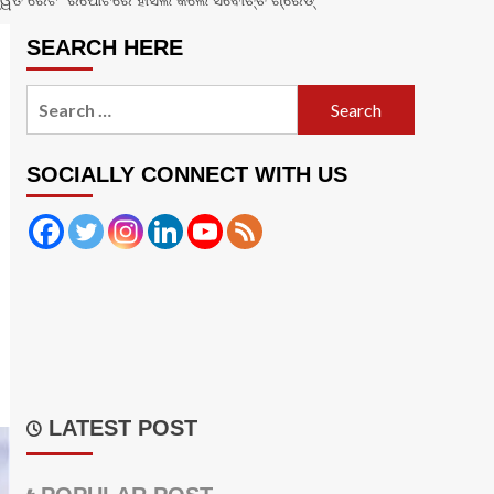
ତ ରେଟିଂ ରିପୋର୍ଟରେ ହାସଲ କଲେ ସର୍ବୋଚ୍ଚ ଗ୍ରେଡ୍‌
SEARCH HERE
Search
for:
SOCIALLY CONNECT WITH US
LATEST POST