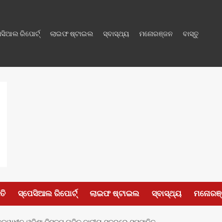
େସିଆଲ ରିପୋର୍ଟ୍
ଲାଇଫ ଷ୍ଟାଇଲ
ସ୍ବାସ୍ଥ୍ୟ
ମନୋରଞ୍ଜନ
ବାସ୍ତୁ
ତି
ସ୍ପେସିଆଲ ରିପୋର୍ଟ୍
ଲାଇଫ ଷ୍ଟାଇଲ
ସ୍ବାସ୍ଥ୍ୟ
ମନୋରଞ