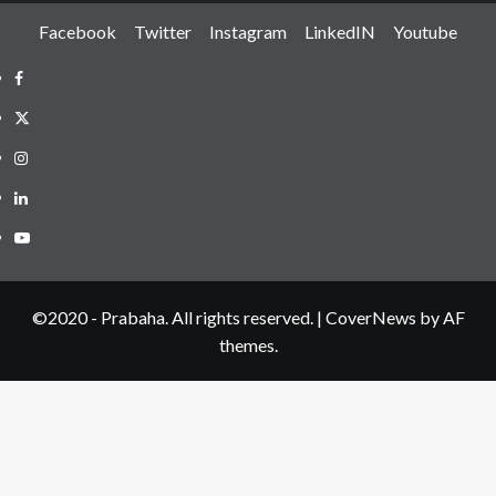
Facebook
Twitter
Instagram
LinkedIN
Youtube
Facebook
Twitter
Instagram
LinkedIN
Youtube
©2020 - Prabaha. All rights reserved.
|
CoverNews
by AF
themes.