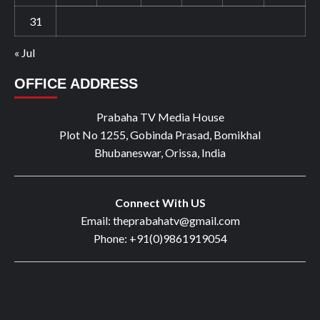
31
« Jul
OFFICE ADDRESS
Prabaha TV Media House
Plot No 1255, Gobinda Prasad, Bomikhal
Bhubaneswar, Orissa, India
Connect With US
Email: theprabahatv@gmail.com
Phone: +91(0)9861919054