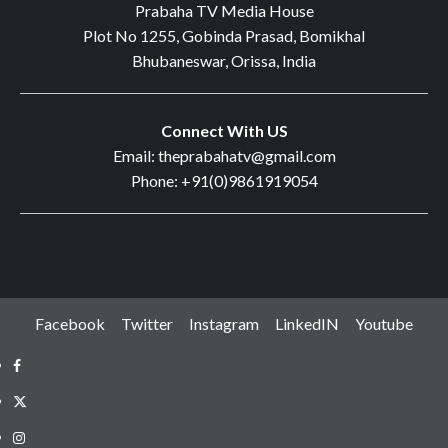
Prabaha TV Media House
Plot No 1255, Gobinda Prasad, Bomikhal
Bhubaneswar, Orissa, India
Connect With US
Email: theprabahatv@gmail.com
Phone: +91(0)9861919054
Facebook
Twitter
Instagram
LinkedIN
Youtube
Facebook
Twitter
Instagram