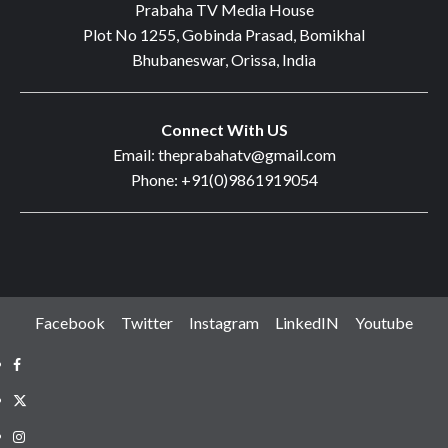
Prabaha TV Media House
Plot No 1255, Gobinda Prasad, Bomikhal
Bhubaneswar, Orissa, India
Connect With US
Email: theprabahatv@gmail.com
Phone: +91(0)9861919054
Facebook
Twitter
Instagram
LinkedIN
Youtube
Facebook
Twitter
Instagram