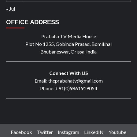
« Jul
OFFICE ADDRESS
Prabaha TV Media House
Plot No 1255, Gobinda Prasad, Bomikhal
Bhubaneswar, Orissa, India
Connect With US
Email: theprabahatv@gmail.com
Phone: +91(0)9861919054
Facebook
Twitter
Instagram
LinkedIN
Youtube