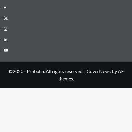
Facebook
Twitter
Instagram
LinkedIN
Youtube
©2020 - Prabaha. All rights reserved.
|
CoverNews
by AF
themes.