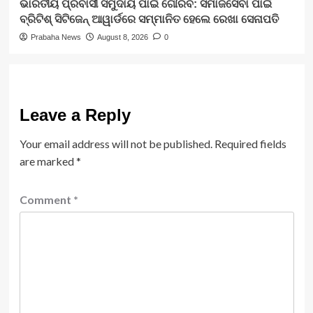
ଭାରତୀୟ ପ୍ରବାସୀ ସମୁଦାୟ ପାଇଁ ଗୌରବ: ସମାଜସେବା ପାଇଁ
ବ୍ରିଟିଶ୍ ସିଟିଜେନ୍ ଆୱାର୍ଡରେ ସମ୍ମାନିତ ହେଲେ ରେଖା ସେନାପତି
Prabaha News
August 8, 2026
0
Leave a Reply
Your email address will not be published.
Required fields
are marked
*
Comment
*