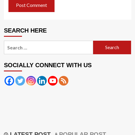
SEARCH HERE
Search
for:
SOCIALLY CONNECT WITH US
LATEST POST
POPULAR POST