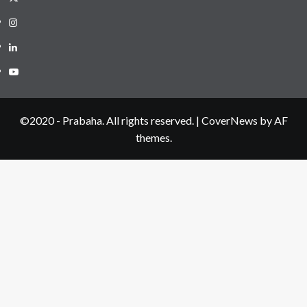
Instagram
LinkedIN
Youtube
©2020 - Prabaha. All rights reserved.
|
CoverNews
by AF
themes.