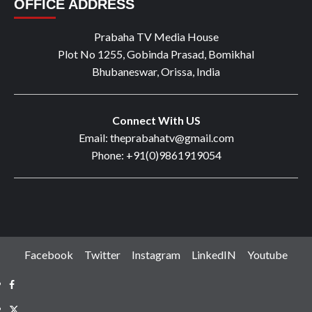
OFFICE ADDRESS
Prabaha TV Media House
Plot No 1255, Gobinda Prasad, Bomikhal
Bhubaneswar, Orissa, India
Connect With US
Email: theprabahatv@gmail.com
Phone: +91(0)9861919054
Facebook
Twitter
Instagram
LinkedIN
Youtube
Facebook
Twitter