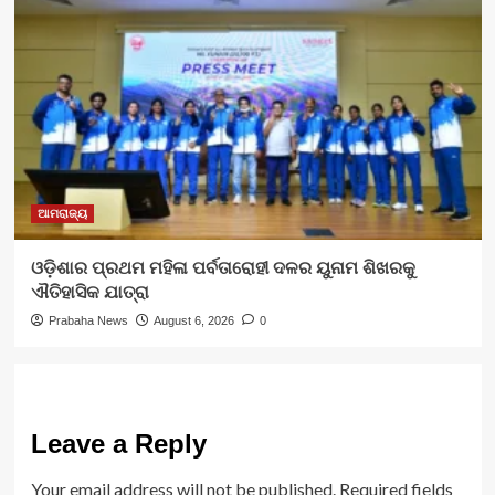
ଆମରାଜ୍ୟ
ଓଡ଼ିଶାର ପ୍ରଥମ ମହିଳା ପର୍ବତାରୋହୀ ଦଳର ୟୁନାମ ଶିଖରକୁ
ଐତିହାସିକ ଯାତ୍ରା
Prabaha News
August 6, 2026
0
Leave a Reply
Your email address will not be published.
Required fields