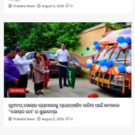
Prabaha News
August 6, 2026
0
ଆମରାଜ୍ୟ
ରୁଫଟପ୍ ସୋଲାର ବ୍ୟବହାରକୁ ପ୍ରୋତ୍ସାହିତ କରିବା ପାଇଁ କଟକରେ
“ସୋଲାର ରଥ’ ର ଶୁଭାରମ୍ଭ
Prabaha News
August 5, 2026
0