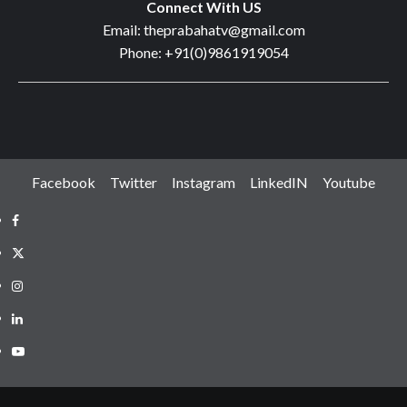
Connect With US
Email: theprabahatv@gmail.com
Phone: +91(0)9861919054
Facebook
Twitter
Instagram
LinkedIN
Youtube
Facebook
Twitter
Instagram
LinkedIN
Youtube