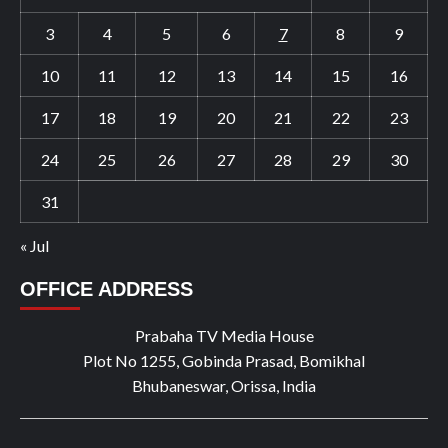
3
4
5
6
7
8
9
10
11
12
13
14
15
16
17
18
19
20
21
22
23
24
25
26
27
28
29
30
31
« Jul
OFFICE ADDRESS
Prabaha TV Media House
Plot No 1255, Gobinda Prasad, Bomikhal
Bhubaneswar, Orissa, India