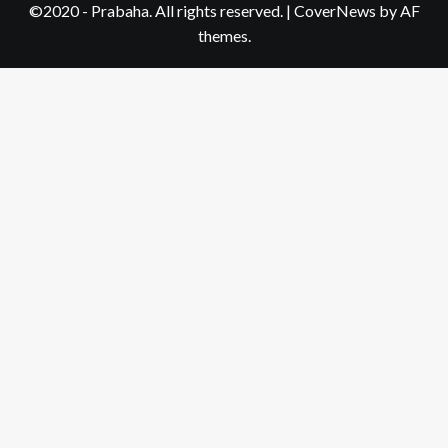
©2020 - Prabaha. All rights reserved.
|
CoverNews
by AF
themes.