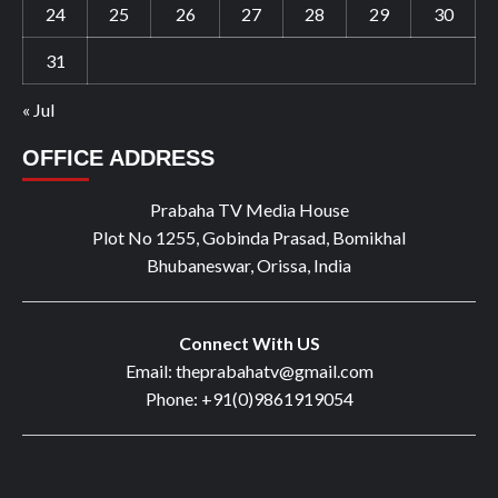
24
25
26
27
28
29
30
31
« Jul
OFFICE ADDRESS
Prabaha TV Media House
Plot No 1255, Gobinda Prasad, Bomikhal
Bhubaneswar, Orissa, India
Connect With US
Email: theprabahatv@gmail.com
Phone: +91(0)9861919054