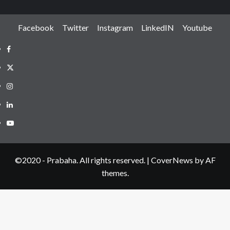
Facebook
Twitter
Instagram
LinkedIN
Youtube
Facebook
Twitter
Instagram
LinkedIN
Youtube
©2020 - Prabaha. All rights reserved.
|
CoverNews
by AF
themes.