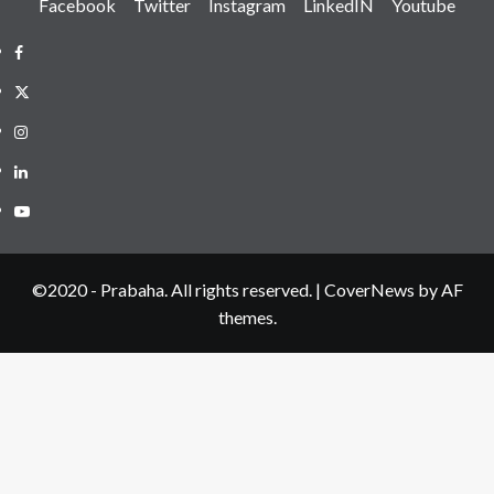
Facebook
Twitter
Instagram
LinkedIN
Youtube
Facebook
Twitter
Instagram
LinkedIN
Youtube
©2020 - Prabaha. All rights reserved.
|
CoverNews
by AF
themes.