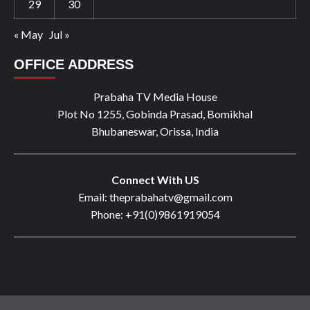
29
30
« May
Jul »
OFFICE ADDRESS
Prabaha TV Media House
Plot No 1255, Gobinda Prasad, Bomikhal
Bhubaneswar, Orissa, India
Connect With US
Email: theprabahatv@gmail.com
Phone: +91(0)9861919054