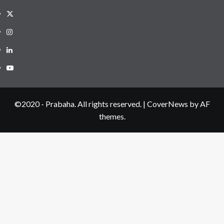
Twitter
Instagram
LinkedIN
Youtube
©2020 - Prabaha. All rights reserved.
|
CoverNews
by AF
themes.