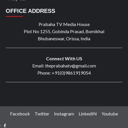
OFFICE ADDRESS
Prabaha TV Media House
Plot No 1255, Gobinda Prasad, Bomikhal
Bhubaneswar, Orissa, India
Connect With US
Email: theprabahatv@gmail.com
Phone: +91(0)9861919054
Facebook
Twitter
Instagram
LinkedIN
Youtube
Facebook