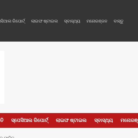
େସିଆଲ ରିପୋର୍ଟ୍
ଲାଇଫ ଷ୍ଟାଇଲ
ସ୍ବାସ୍ଥ୍ୟ
ମନୋରଞ୍ଜନ
ବାସ୍ତୁ
ତି
ସ୍ପେସିଆଲ ରିପୋର୍ଟ୍
ଲାଇଫ ଷ୍ଟାଇଲ
ସ୍ବାସ୍ଥ୍ୟ
ମନୋରଞ