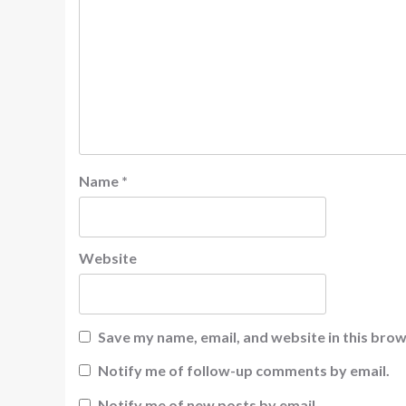
Name
*
Website
Save my name, email, and website in this brow
Notify me of follow-up comments by email.
Notify me of new posts by email.