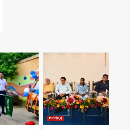
ଆମରାଜ୍ୟ