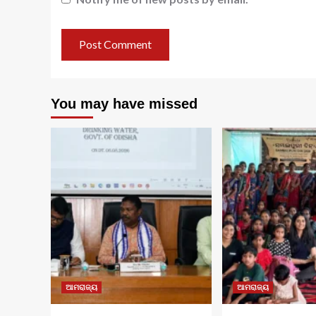
You may have missed
ଆମରାଜ୍ୟ
ଆମରାଜ୍ୟ