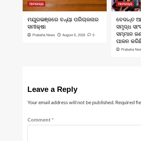
ଆମରାଜ୍ୟ
ଆମରାଜ୍ୟ
ମୟୂରଭଞ୍ଜରେ ବନ୍ୟା ପରିଚାଳନାର
ବେଦାନ୍ତ ଆ
ସମୀକ୍ଷା
ସମୃଦ୍ଧ ସାଂ
ସମ୍ମାନ ଜ
Prabaha News
August 6, 2026
0
ପାଳନ କରିଛ
Prabaha Ne
Leave a Reply
Your email address will not be published.
Required fi
Comment
*