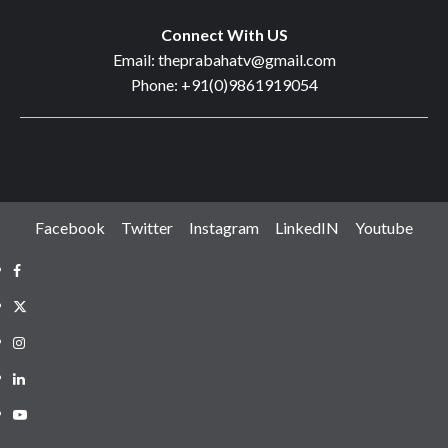
Connect With US
Email: theprabahatv@gmail.com
Phone: +91(0)9861919054
Facebook
Twitter
Instagram
LinkedIN
Youtube
Facebook
Twitter
Instagram
LinkedIN
Youtube