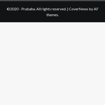
©2020 - Prabaha. All rights reserved.
|
CoverNews
by AF
themes.