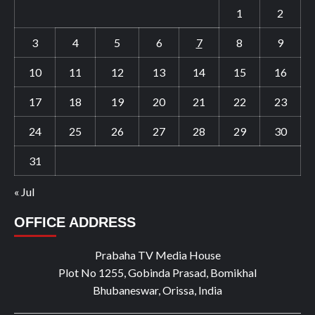
1
2
3
4
5
6
7
8
9
10
11
12
13
14
15
16
17
18
19
20
21
22
23
24
25
26
27
28
29
30
31
« Jul
OFFICE ADDRESS
Prabaha TV Media House
Plot No 1255, Gobinda Prasad, Bomikhal
Bhubaneswar, Orissa, India