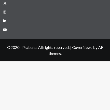
Twitter
Instagram
LinkedIN
Youtube
©2020 - Prabaha. All rights reserved.
|
CoverNews
by AF
themes.