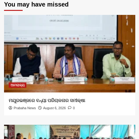
You may have missed
ଆମରାଜ୍ୟ
ମୟୂରଭଞ୍ଜରେ ବନ୍ୟା ପରିଚାଳନାର ସମୀକ୍ଷା
Prabaha News
August 6, 2026
0