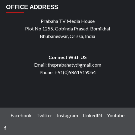
OFFICE ADDRESS
Prabaha TV Media House
Plot No 1255, Gobinda Prasad, Bomikhal
Bhubaneswar, Orissa, India
Connect With US
Email: theprabahatv@gmail.com
Phone: +91(0)9861919054
Facebook
Twitter
Instagram
LinkedIN
Youtube
Facebook