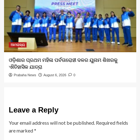
ଆମରାଜ୍ୟ
ଓଡ଼ିଶାର ପ୍ରଥମ ମହିଳା ପର୍ବତାରୋହୀ ଦଳର ୟୁନାମ ଶିଖରକୁ
ଐତିହାସିକ ଯାତ୍ରା
Prabaha News
August 6, 2026
0
Leave a Reply
Your email address will not be published.
Required fields
are marked
*