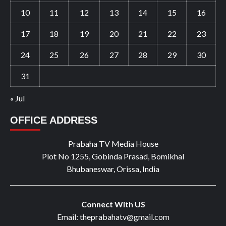
10
11
12
13
14
15
16
17
18
19
20
21
22
23
24
25
26
27
28
29
30
31
« Jul
OFFICE ADDRESS
Prabaha TV Media House
Plot No 1255, Gobinda Prasad, Bomikhal
Bhubaneswar, Orissa, India
Connect With US
Email: theprabahatv@gmail.com