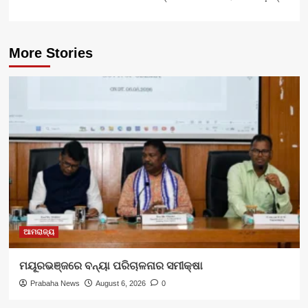
More Stories
ଆମରାଜ୍ୟ
ମୟୂରଭଞ୍ଜରେ ବନ୍ୟା ପରିଚାଳନାର ସମୀକ୍ଷା
Prabaha News
August 6, 2026
0