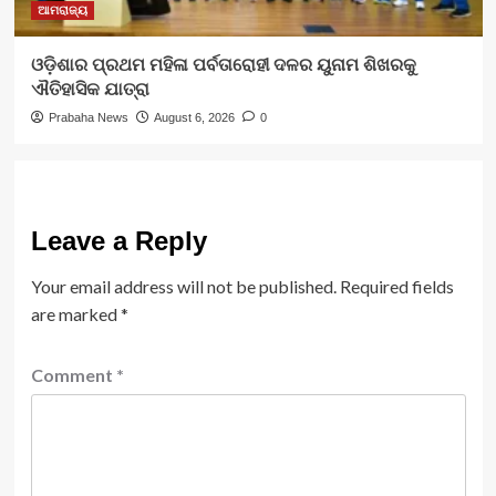
ଆମରାଜ୍ୟ
ଓଡ଼ିଶାର ପ୍ରଥମ ମହିଳା ପର୍ବତାରୋହୀ ଦଳର ୟୁନାମ ଶିଖରକୁ
ଐତିହାସିକ ଯାତ୍ରା
Prabaha News
August 6, 2026
0
Leave a Reply
Your email address will not be published.
Required fields
are marked
*
Comment
*