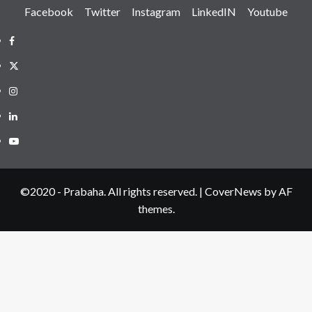
Facebook
Twitter
Instagram
LinkedIN
Youtube
Facebook
Twitter
Instagram
LinkedIN
Youtube
©2020 - Prabaha. All rights reserved.
|
CoverNews
by AF
themes.