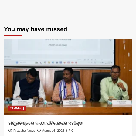
You may have missed
ଆମରାଜ୍ୟ
ମୟୂରଭଞ୍ଜରେ ବନ୍ୟା ପରିଚାଳନାର ସମୀକ୍ଷା
Prabaha News
August 6, 2026
0