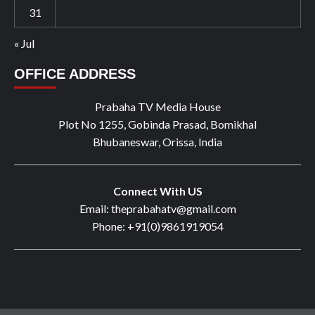
31
« Jul
OFFICE ADDRESS
Prabaha TV Media House
Plot No 1255, Gobinda Prasad, Bomikhal
Bhubaneswar, Orissa, India
Connect With US
Email: theprabahatv@gmail.com
Phone: +91(0)9861919054