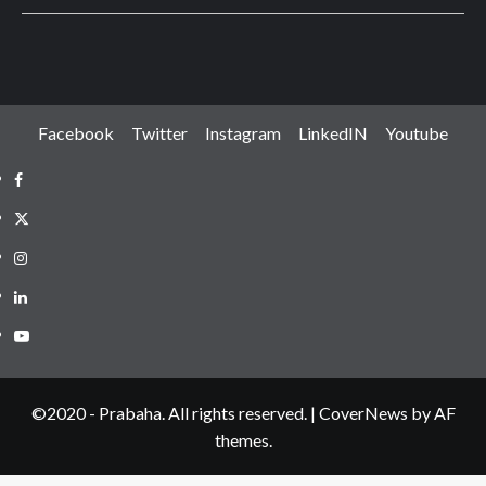
Facebook
Twitter
Instagram
LinkedIN
Youtube
Facebook
Twitter
Instagram
LinkedIN
Youtube
©2020 - Prabaha. All rights reserved.
|
CoverNews
by AF
themes.