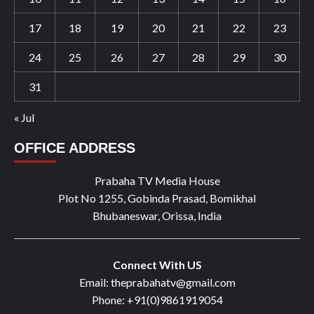
17
18
19
20
21
22
23
24
25
26
27
28
29
30
31
« Jul
OFFICE ADDRESS
Prabaha TV Media House
Plot No 1255, Gobinda Prasad, Bomikhal
Bhubaneswar, Orissa, India
Connect With US
Email: theprabahatv@gmail.com
Phone: +91(0)9861919054