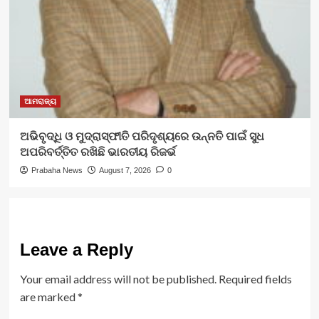
ଆମରାଜ୍ୟ
ଅଭିବୃଦ୍ଧି ଓ ମୁଦ୍ରାସ୍ଫୀତି ପରିଦୃଶ୍ୟରେ ଉନ୍ନତି ପାଇଁ ସୁଧ
ଅପରିବର୍ତ୍ତିତ ରଖିଛି ଭାରତୀୟ ରିଜର୍ଭ
Prabaha News
August 7, 2026
0
Leave a Reply
Your email address will not be published.
Required fields
are marked
*