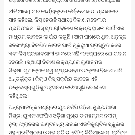
ନୀତି ଆୟୋଗର କାର୍ଯ୍ୟକ୍ରମ ନିର୍ଦ୍ଦେଶକ ଡ. ପ୍ରଭାକର
ସାହୁ କହିଲେ, କିସ୍‍ ହେଉଛି ସ୍ଥାୟୀ ବିକାଶ ମଡେଲର
ପ୍ରତିଫଳନ। କିସ୍‍ ସ୍ଥାୟୀ ବିକାଶ ଲକ୍ଷ୍ୟ ହାସଲ ପାଇଁ ଏକ
ମାଧ୍ୟମ ଭାବରେ କାର୍ଯ୍ୟ କରୁଛି । ଆମ ପାଖରେ ଥିବା ଅନୁକୂଳ
ଜନସଂଖ୍ୟା ବିକଶିତ ଭାରତ ପାଇଁ ମୂଳଦୁଆ ପ୍ରସ୍ତୁତ କରେ
ଏବଂ କିସ୍‍ ପ୍ରଭାବଶାଳୀ ଭାବରେ ଏହି ଲକ୍ଷ୍ୟରେ ଯୋଗଦାନ
ଦେଉଛି । ସ୍ଥାୟୀ ବିକାଶ ଲକ୍ଷ୍ୟରେ ଗୁଣାତ୍ମକ
ଶିକ୍ଷା, ଗୁଣାତ୍ମକ ସ୍ୱାସ୍ଥ୍ୟସେବା ଓ ଦକ୍ଷତା ବିକାଶ ଆଦି
ଅନ୍ତର୍ଭୁକ୍ତ। କିଟ୍‍ ଓ କିସ୍‍ ସକ୍ରିୟ ଭାବରେ ଏହି
ଉଦ୍ଦେଶ୍ୟଗୁଡ଼ିକୁ ଅନୁସରଣ କରିଆସୁଛି ବୋଲି ସେ
କହିଥିଲେ।
ଅନ୍ୟମାନଙ୍କ ମଧ୍ୟରେ ୟୁଏନଡିପି ଓଡ଼ିଶା ମୁଖ୍ୟ ଆଭା
ମିଶ୍ର; ୟୁଏନଏଫପିଏ ଓଡ଼ିଶା ମୁଖ୍ୟ ଡ ମହମ୍ମଦ ନଦୀମ୍
ନୁର; ଫ୍ରାନସର ଇଣ୍ଟରନ୍ୟାସନାଲ ଏକଜିକ୍ୟୁଟିଭ ସ୍କୁଲର
ସହ-ପ୍ରତିଷ୍ଠାତା ଓ ସଭାପତି ଡ. ସୌଲା କିରିଆକୋସ୍‌; ପୂର୍ବତନ