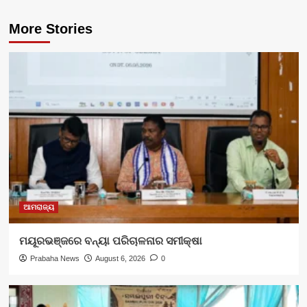
More Stories
ଆମରାଜ୍ୟ
ମୟୂରଭଞ୍ଜରେ ବନ୍ୟା ପରିଚାଳନାର ସମୀକ୍ଷା
Prabaha News
August 6, 2026
0