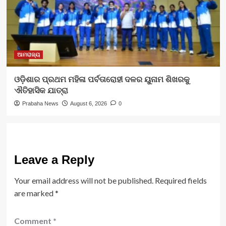
ଆମରାଜ୍ୟ
ଓଡ଼ିଶାର ପ୍ରଥମ ମହିଳା ପର୍ବତାରୋହୀ ଦଳର ୟୁନାମ ଶିଖରକୁ
ଐତିହାସିକ ଯାତ୍ରା
Prabaha News
August 6, 2026
0
Leave a Reply
Your email address will not be published.
Required fields
are marked
*
Comment
*