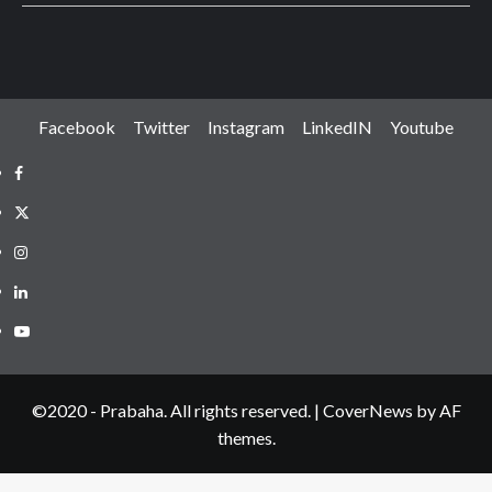
Facebook
Twitter
Instagram
LinkedIN
Youtube
Facebook
Twitter
Instagram
LinkedIN
Youtube
©2020 - Prabaha. All rights reserved.
|
CoverNews
by AF
themes.