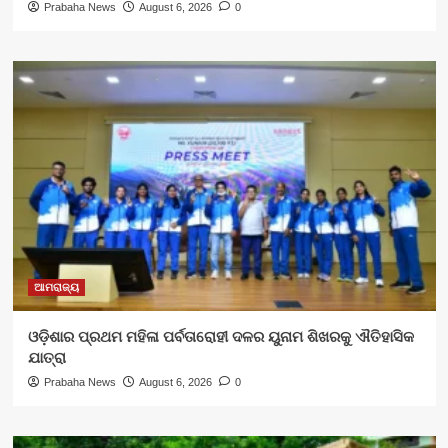
Prabaha News
August 6, 2026
0
ଆମରାଜ୍ୟ
ଓଡ଼ିଶାର ପ୍ରଥମ ମହିଳା ପର୍ବତାରୋହୀ ଦଳର ୟୁନାମ ଶିଖରକୁ ଐତିହାସିକ
ଯାତ୍ରା
Prabaha News
August 6, 2026
0