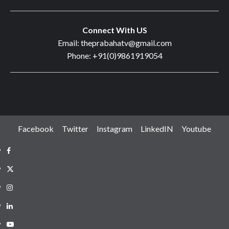
Connect With US
Email: theprabahatv@gmail.com
Phone: +91(0)9861919054
Facebook
Twitter
Instagram
LinkedIN
Youtube
Facebook
Twitter
Instagram
LinkedIN
Youtube