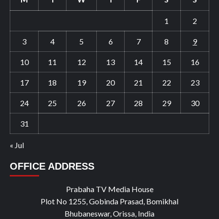
1
2
3
4
5
6
7
8
9
10
11
12
13
14
15
16
17
18
19
20
21
22
23
24
25
26
27
28
29
30
31
« Jul
OFFICE ADDRESS
Prabaha TV Media House
Plot No 1255, Gobinda Prasad, Bomikhal
Bhubaneswar, Orissa, India