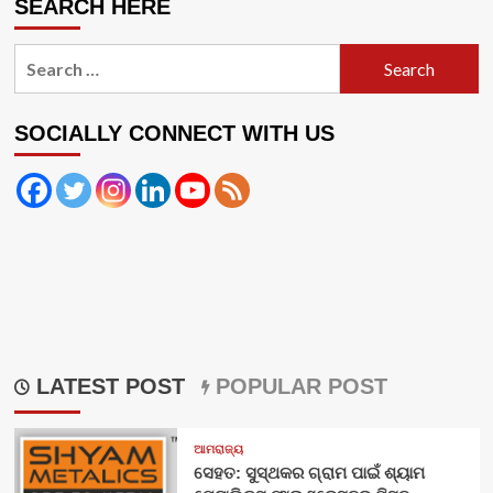
SEARCH HERE
Search
for:
SOCIALLY CONNECT WITH US
LATEST POST
POPULAR POST
ଆମରାଜ୍ୟ
ସେହତ: ସୁସ୍ଥକର ଗ୍ରାମ ପାଇଁ ଶ୍ୟାମ