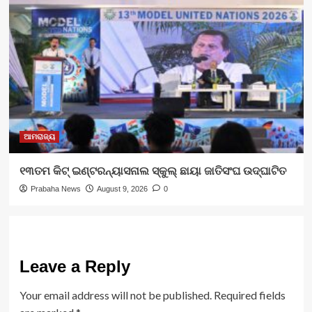
ଆମରାଜ୍ୟ
୧୩ତମ କିଟ୍ ଇଣ୍ଟରନ୍ୟାସନାଲ ସ୍କୁଲ୍ ଛାୟା ଜାତିସଂଘ ଉଦ୍‍ଘାଟିତ
Prabaha News
August 9, 2026
0
Leave a Reply
Your email address will not be published.
Required fields