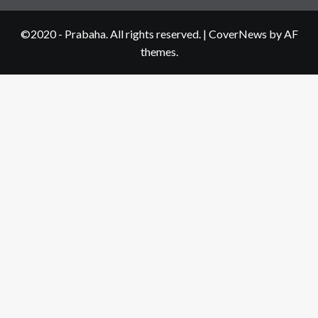
©2020 - Prabaha. All rights reserved.
|
CoverNews
by AF
themes.