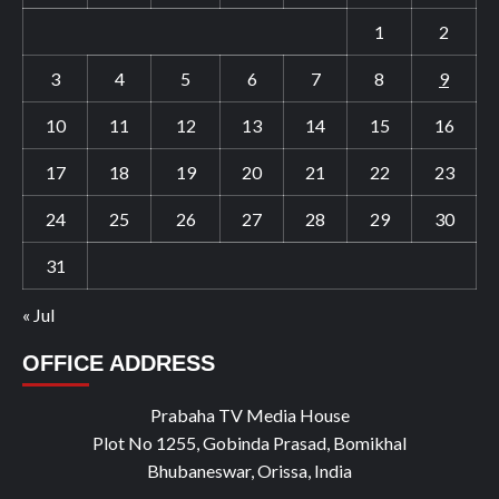
1
2
3
4
5
6
7
8
9
10
11
12
13
14
15
16
17
18
19
20
21
22
23
24
25
26
27
28
29
30
31
« Jul
OFFICE ADDRESS
Prabaha TV Media House
Plot No 1255, Gobinda Prasad, Bomikhal
Bhubaneswar, Orissa, India