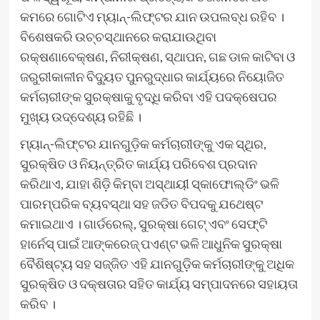
କମରେ ଗୋଟିଏ ମ୍ୟାନ୍-ଲିଫ୍ଟର ଯାନ ଉପଲବ୍ଧ ରହିବ ।
ବିଶେଷକରି ଉଚ୍ଚସ୍ଥାନରେ କରାଯାଉଥିବା
ରକ୍ଷଣାବେକ୍ଷଣ, ନିରୀକ୍ଷଣ, ସ୍ଥାପନ, ଗଛ ଡାଳ କାଟିବା ଓ
ଜରୁରୀକାଳୀନ ବିଦ୍ୟୁତ ପୁନରୁଦ୍ଧାର କାର୍ଯ୍ୟରେ ନିୟୋଜିତ
କର୍ମଚାରୀଙ୍କ ସୁରକ୍ଷାକୁ ବୃଦ୍ଧି କରିବା ଏହି ପଦକ୍ଷେପର
ମୁଖ୍ୟ ଉଦ୍ଦେଶ୍ୟ ରହିଛି ।
ମ୍ୟାନ୍-ଲିଫ୍ଟର ଯାନଗୁଡ଼ିକ କର୍ମଚାରୀଙ୍କୁ ଏକ ସ୍ଥିର,
ସୁରକ୍ଷିତ ଓ ନିୟନ୍ତ୍ରିତ କାର୍ଯ୍ୟ ପରିବେଶ ପ୍ରଦାନ
କରିଥାଏ, ଯାହା ଶିଡ଼ି କିମ୍ବା ଅସ୍ଥାୟୀ ସ୍କାଫୋଲ୍ଡିଂ ଭଳି
ପାରମ୍ପରିକ ବ୍ୟବସ୍ଥା ସହ ଜଡିତ ବିପଦକୁ ଯଥେଷ୍ଟ
କମାଇଥାଏ । ଗାର୍ଡରେଲ୍, ସୁରକ୍ଷା ଗେଟ୍ ଏବଂ ସେଫ୍ଟି
ହାର୍ନେସ୍ ପାଇଁ ଆଙ୍କରେଜ୍ ପଏଣ୍ଟ ଭଳି ଆଧୁନିକ ସୁରକ୍ଷା
ବୈଶିଷ୍ଟ୍ୟ ସହ ସଜ୍ଜିତ ଏହି ଯାନଗୁଡ଼ିକ କର୍ମଚାରୀଙ୍କୁ ଅଧିକ
ସୁରକ୍ଷିତ ଓ ଦକ୍ଷତାର ସହିତ କାର୍ଯ୍ୟ ସମ୍ପାଦନରେ ସହାୟତା
କରିବ ।