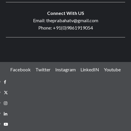
Connect With US
Email: theprabahatv@gmail.com
Phone: +91(0)9861919054
Facebook
Twitter
Instagram
LinkedIN
Youtube
Facebook
Twitter
Instagram
LinkedIN
Youtube